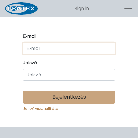
Sign in
E-mail
Jelszó
Bejelentkezés
Jelszó visszaállítása